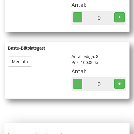
Antal:
0
-
+
Bastu-Båtplatsgäst
Antal lediga:
8
Mer info
Pris: 100.00 kr.
Antal:
0
-
+