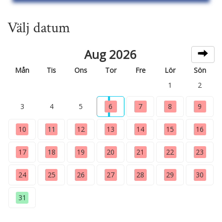
Välj datum
Aug 2026
Mån
Tis
Ons
Tor
Fre
Lör
Sön
1
2
3
4
5
6
7
8
9
10
11
12
13
14
15
16
17
18
19
20
21
22
23
24
25
26
27
28
29
30
31