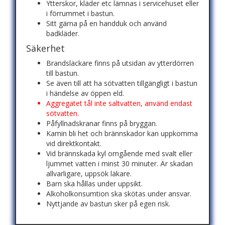
Ytterskor, kläder etc lämnas i servicehuset eller
i förrummet i bastun.
Sitt gärna på en handduk och använd
badkläder.
Säkerhet
Brandsläckare finns på utsidan av ytterdörren
till bastun.
Se även till att ha sötvatten tillgängligt i bastun
i händelse av öppen eld.
Aggregatet tål inte saltvatten, använd endast
sötvatten.
Påfyllnadskranar finns på bryggan.
Kamin bli het och brännskador kan uppkomma
vid direktkontakt.
Vid brännskada kyl omgående med svalt eller
ljummet vatten i minst 30 minuter. Är skadan
allvarligare, uppsök läkare.
Barn ska hållas under uppsikt.
Alkoholkonsumtion ska skötas under ansvar.
Nyttjande av bastun sker på egen risk.