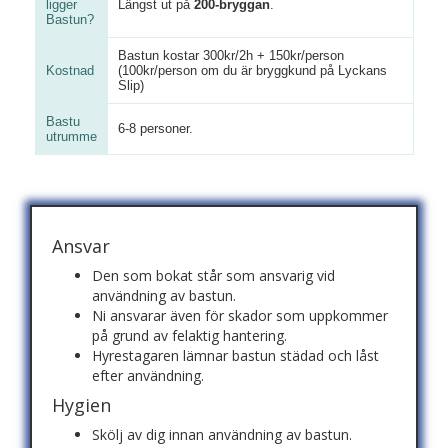
ligger
Längst ut på
200-bryggan
.
Bastun?
Bastun kostar 300kr/2h + 150kr/person
Kostnad
(100kr/person om du är bryggkund på Lyckans
Slip)
Bastu
6-8 personer.
utrumme
Ansvar
Den som bokat står som ansvarig vid
användning av bastun.
Ni ansvarar även för skador som uppkommer
på grund av felaktig hantering.
Hyrestagaren lämnar bastun städad och låst
efter användning.
Hygien
Skölj av dig innan användning av bastun.