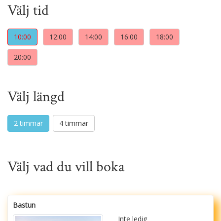
Välj tid
10:00
12:00
14:00
16:00
18:00
20:00
Välj längd
2 timmar
4 timmar
Välj vad du vill boka
Bastun
Inte ledig