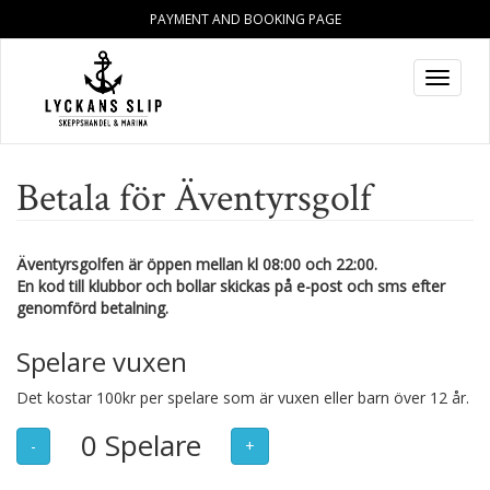
PAYMENT AND BOOKING PAGE
Toggle
navigat
Betala för Äventyrsgolf
Äventyrsgolfen är öppen mellan kl 08:00 och 22:00.
En kod till klubbor och bollar skickas på e-post och sms efter
genomförd betalning.
Spelare vuxen
Det kostar 100kr per spelare som är vuxen eller barn över 12 år.
0
Spelare
-
+