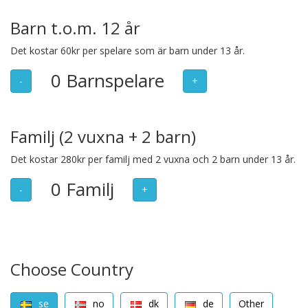
Barn t.o.m. 12 år
Det kostar 60kr per spelare som är barn under 13 år.
0
Barnspelare
-
+
Familj (2 vuxna + 2 barn)
Det kostar 280kr per familj med 2 vuxna och 2 barn under 13 år.
0
Familj
-
+
Choose Country
se
no
dk
de
Other