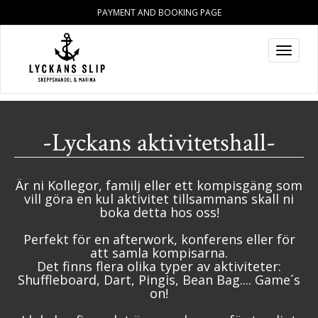
PAYMENT AND BOOKING PAGE
Toggle
navigat
-Lyckans aktivitetshall-
Är ni Kollegor, familj eller ett kompisgäng som
vill göra en kul aktivitet tillsammans skall ni
boka detta hos oss!
Perfekt för en afterwork, konferens eller för
att samla kompisarna.
Det finns flera olika typer av aktiviteter:
Shuffleboard, Dart, Pingis, Bean Bag.... Game´s
on!