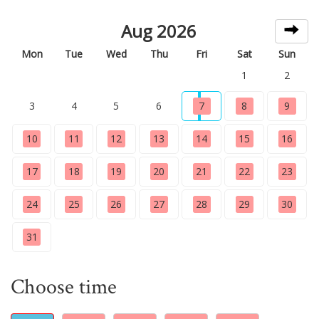
Aug 2026
Mon
Tue
Wed
Thu
Fri
Sat
Sun
1
2
3
4
5
6
7
8
9
10
11
12
13
14
15
16
17
18
19
20
21
22
23
24
25
26
27
28
29
30
31
Choose time