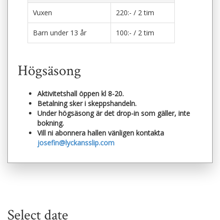
Vuxen
220:- / 2 tim
Barn under 13 år
100:- / 2 tim
Högsäsong
Aktivitetshall öppen kl 8-20.
Betalning sker i skeppshandeln.
Under högsäsong är det drop-in som gäller, inte
bokning.
Vill ni abonnera hallen vänligen kontakta
josefin@lyckansslip.com
Select date