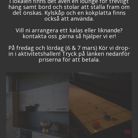
I lokalen finns det även en lounge för trevligt
häng samt bord och stolar att ställa fram om
det önskas. Kylskåp och en kokplatta finns
också att använda.
Vill ni arrangera ett kalas eller liknande?
kontakta oss gärna så hjälper vi er!
På fredag och lördag (6 & 7 mars) Kör vi drop-
in i aktivitetshallen! Tryck på länken nedanför
priserna för att betala.