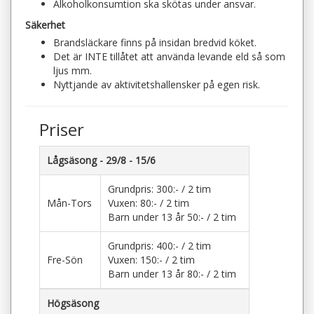
Alkoholkonsumtion ska skötas under ansvar.
Säkerhet
Brandsläckare finns på insidan bredvid köket.
Det är INTE tillåtet att använda levande eld så som
ljus mm.
Nyttjande av aktivitetshallensker på egen risk.
Priser
Lågsäsong - 29/8 - 15/6
Grundpris: 300:- / 2 tim
Mån-Tors
Vuxen: 80:- / 2 tim
Barn under 13 år 50:- / 2 tim
Grundpris: 400:- / 2 tim
Fre-Sön
Vuxen: 150:- / 2 tim
Barn under 13 år 80:- / 2 tim
Högsäsong